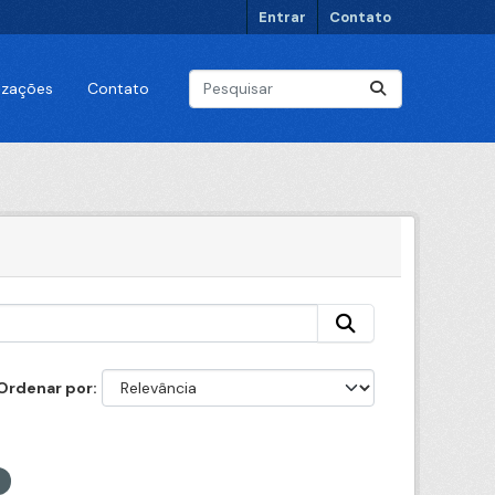
Entrar
Contato
lizações
Contato
Ordenar por