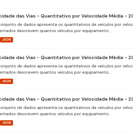
cidade das Vias - Quantitativo por Velocidade Média - 2
conjunto de dados apresenta os quantitativos de veículos por velo
entados descrevem quantos veículos por equipamento...
JSON
cidade das Vias - Quantitativo por Velocidade Média - 2
conjunto de dados apresenta os quantitativos de veículos por velo
entados descrevem quantos veículos por equipamento...
JSON
cidade das Vias - Quantitativo por Velocidade Média - 2
conjunto de dados apresenta os quantitativos de veículos por velo
entados descrevem quantos veículos por equipamento...
JSON