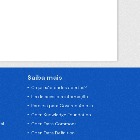
Saiba mais
O que são dados abertos?
Lei de acesso a informação
Parceria para Governo Aberto
Open Knowledge Foundation
al
Open Data Commons
Open Data Definition