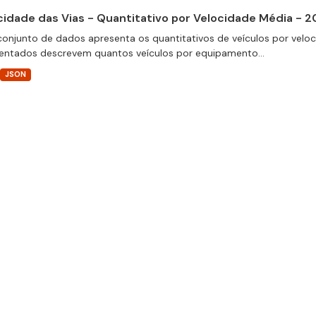
cidade das Vias - Quantitativo por Velocidade Média - 
conjunto de dados apresenta os quantitativos de veículos por velo
entados descrevem quantos veículos por equipamento...
JSON