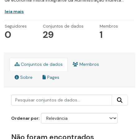
de economia mista integrante da Administração Indireta...
leia mais
Seguidores
Conjuntos de dados
Membros
0
29
1
Conjuntos de dados
Membros
Sobre
Pages
Ordenar por
Não foram encontrados