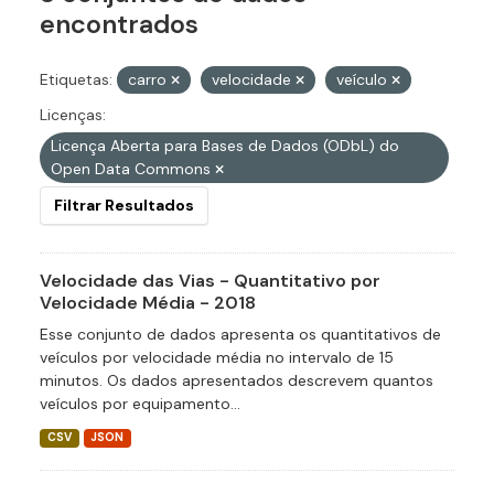
encontrados
Etiquetas:
carro
velocidade
veículo
Licenças:
Licença Aberta para Bases de Dados (ODbL) do
Open Data Commons
Filtrar Resultados
Velocidade das Vias - Quantitativo por
Velocidade Média - 2018
Esse conjunto de dados apresenta os quantitativos de
veículos por velocidade média no intervalo de 15
minutos. Os dados apresentados descrevem quantos
veículos por equipamento...
CSV
JSON