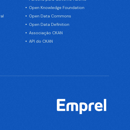
Open Knowledge Foundation
al
Open Data Commons
Open Data Definition
Associação CKAN
API do CKAN