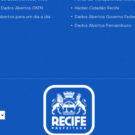
e Dados Abertos OKFN
Hacker Cidadão Recife
bertos para um dia a dia
Dados Abertos Governo Feder
Dados Abertos Pernambuco