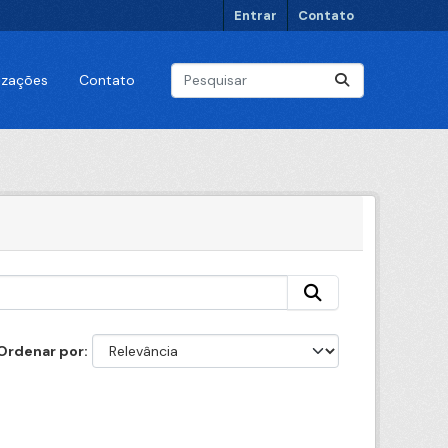
Entrar
Contato
lizações
Contato
Ordenar por