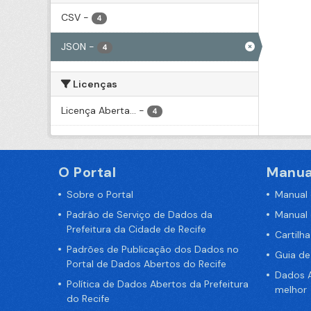
CSV
-
4
JSON
-
4
Licenças
Licença Aberta...
-
4
O Portal
Manua
Sobre o Portal
Manual
Padrão de Serviço de Dados da
Manual
Prefeitura da Cidade de Recife
Cartilh
Padrões de Publicação dos Dados no
Guia d
Portal de Dados Abertos do Recife
Dados A
Política de Dados Abertos da Prefeitura
melhor
do Recife