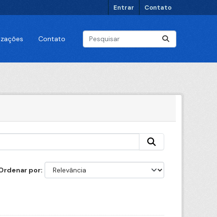
Entrar
Contato
lizações
Contato
Ordenar por