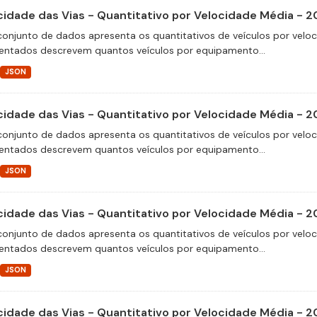
cidade das Vias - Quantitativo por Velocidade Média - 2
conjunto de dados apresenta os quantitativos de veículos por velo
entados descrevem quantos veículos por equipamento...
JSON
cidade das Vias - Quantitativo por Velocidade Média - 2
conjunto de dados apresenta os quantitativos de veículos por velo
entados descrevem quantos veículos por equipamento...
JSON
cidade das Vias - Quantitativo por Velocidade Média - 2
conjunto de dados apresenta os quantitativos de veículos por velo
entados descrevem quantos veículos por equipamento...
JSON
cidade das Vias - Quantitativo por Velocidade Média - 