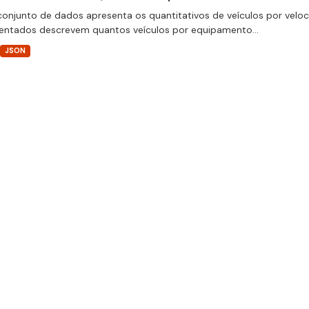
conjunto de dados apresenta os quantitativos de veículos por velo
entados descrevem quantos veículos por equipamento...
JSON