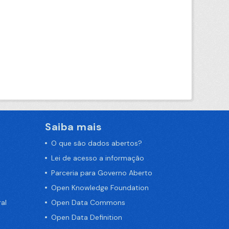
Saiba mais
O que são dados abertos?
Lei de acesso a informação
Parceria para Governo Aberto
Open Knowledge Foundation
al
Open Data Commons
Open Data Definition