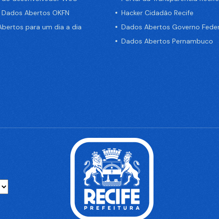
e Dados Abertos OKFN
Hacker Cidadão Recife
bertos para um dia a dia
Dados Abertos Governo Feder
Dados Abertos Pernambuco