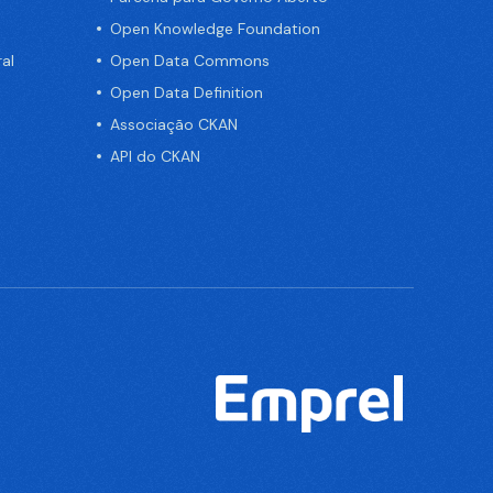
Open Knowledge Foundation
al
Open Data Commons
Open Data Definition
Associação CKAN
API do CKAN