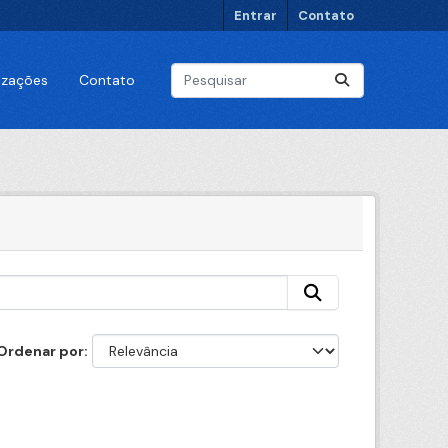
Entrar
Contato
lizações
Contato
Ordenar por