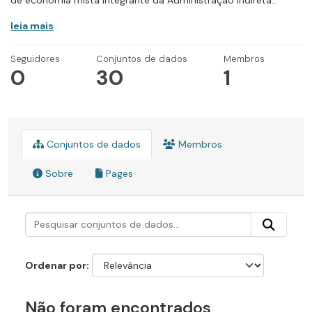
de economia mista integrante da Administração Indireta...
leia mais
Seguidores
Conjuntos de dados
Membros
0
30
1
Conjuntos de dados
Membros
Sobre
Pages
Ordenar por
Não foram encontrados