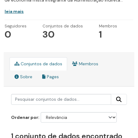
de economia mista integrante da Administração Indireta...
leia mais
Seguidores
Conjuntos de dados
Membros
0
30
1
Conjuntos de dados
Membros
Sobre
Pages
Ordenar por
1 conjunto de dados encontrado