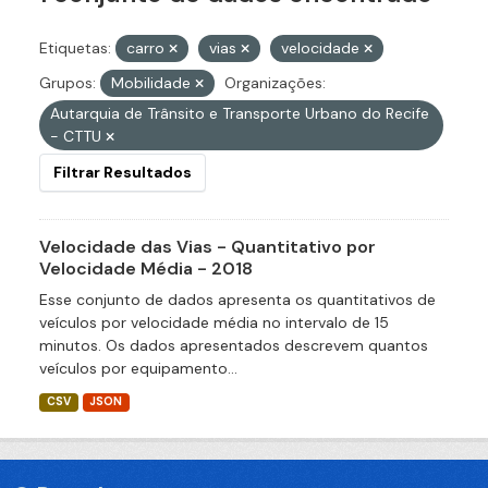
Etiquetas:
carro
vias
velocidade
Grupos:
Mobilidade
Organizações:
Autarquia de Trânsito e Transporte Urbano do Recife
- CTTU
Filtrar Resultados
Velocidade das Vias - Quantitativo por
Velocidade Média - 2018
Esse conjunto de dados apresenta os quantitativos de
veículos por velocidade média no intervalo de 15
minutos. Os dados apresentados descrevem quantos
veículos por equipamento...
CSV
JSON