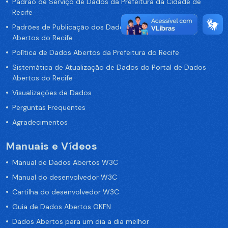
Padrão de Serviço de Dados da Prefeitura da Cidade de
Recife
Padrões de Publicação dos Dados no Portal de Dados
Abertos do Recife
Política de Dados Abertos da Prefeitura do Recife
Sistemática de Atualização de Dados do Portal de Dados
Abertos do Recife
Visualizações de Dados
Perguntas Frequentes
Agradecimentos
Manuais e Vídeos
Manual de Dados Abertos W3C
Manual do desenvolvedor W3C
Cartilha do desenvolvedor W3C
Guia de Dados Abertos OKFN
Dados Abertos para um dia a dia melhor