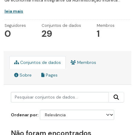
de economia mista integrante da Administração Indireta...
leia mais
Seguidores
Conjuntos de dados
Membros
0
29
1
Conjuntos de dados
Membros
Sobre
Pages
Ordenar por
Não foram encontrados