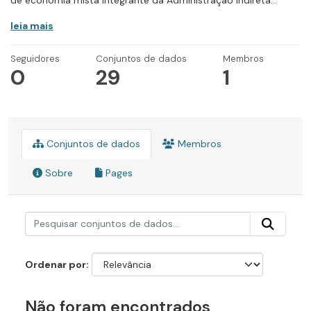
de economia mista integrante da Administração Indireta...
leia mais
Seguidores
Conjuntos de dados
Membros
0
29
1
Conjuntos de dados
Membros
Sobre
Pages
Ordenar por
Não foram encontrados