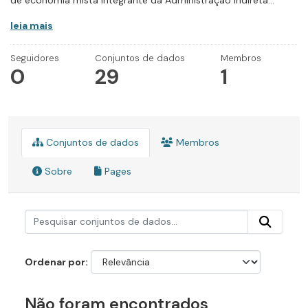
de economia mista integrante da Administração Indireta...
leia mais
Seguidores
Conjuntos de dados
Membros
0
29
1
Conjuntos de dados
Membros
Sobre
Pages
Ordenar por
Não foram encontrados