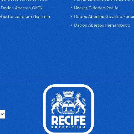
e Dados Abertos OKFN
Hacker Cidadão Recife
bertos para um dia a dia
Dados Abertos Governo Feder
Dados Abertos Pernambuco