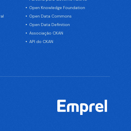
Open Knowledge Foundation
al
Open Data Commons
Open Data Definition
Associação CKAN
API do CKAN