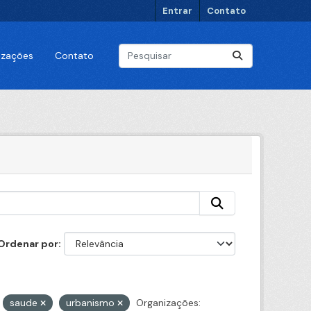
Entrar
Contato
lizações
Contato
Ordenar por
saude
urbanismo
Organizações: