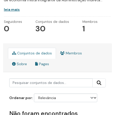
de economia mista integrante da Administração Indireta...
leia mais
Seguidores
Conjuntos de dados
Membros
0
30
1
Conjuntos de dados
Membros
Sobre
Pages
Ordenar por
Não foram encontrados