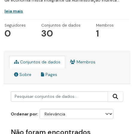
de economia mista integrante da Administração Indireta...
leia mais
Seguidores
Conjuntos de dados
Membros
0
30
1
Conjuntos de dados
Membros
Sobre
Pages
Ordenar por
Não foram encontrados