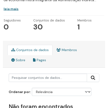
de economia mista integrante da Administração Indireta...
leia mais
Seguidores
Conjuntos de dados
Membros
0
30
1
Conjuntos de dados
Membros
Sobre
Pages
Ordenar por
Não foram encontrados