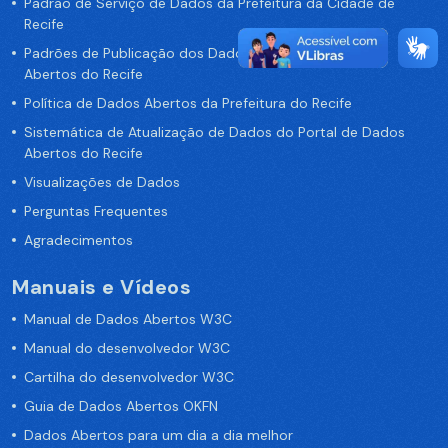
Padrão de Serviço de Dados da Prefeitura da Cidade de
Recife
Padrões de Publicação dos Dados no Portal de Dados
Abertos do Recife
Política de Dados Abertos da Prefeitura do Recife
Sistemática de Atualização de Dados do Portal de Dados
Abertos do Recife
Visualizações de Dados
Perguntas Frequentes
Agradecimentos
Manuais e Vídeos
Manual de Dados Abertos W3C
Manual do desenvolvedor W3C
Cartilha do desenvolvedor W3C
Guia de Dados Abertos OKFN
Dados Abertos para um dia a dia melhor