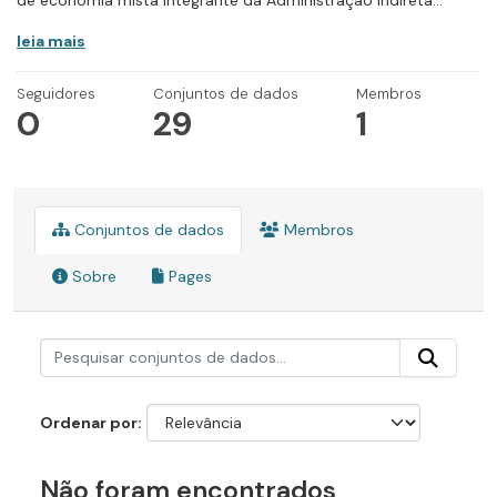
de economia mista integrante da Administração Indireta...
leia mais
Seguidores
Conjuntos de dados
Membros
0
29
1
Conjuntos de dados
Membros
Sobre
Pages
Ordenar por
Não foram encontrados