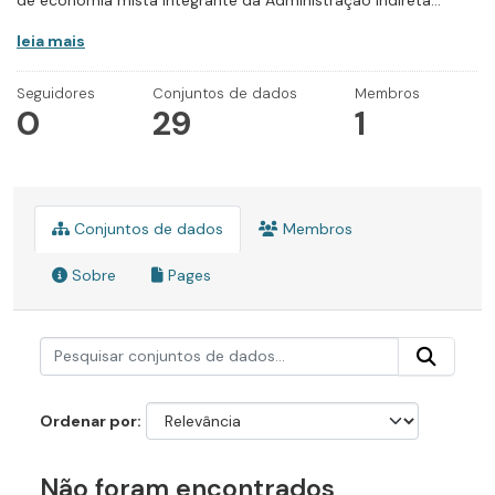
de economia mista integrante da Administração Indireta...
leia mais
Seguidores
Conjuntos de dados
Membros
0
29
1
Conjuntos de dados
Membros
Sobre
Pages
Ordenar por
Não foram encontrados