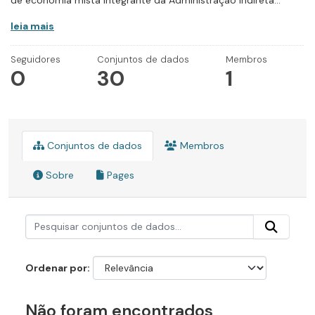
de economia mista integrante da Administração Indireta...
leia mais
Seguidores
Conjuntos de dados
Membros
0
30
1
Conjuntos de dados
Membros
Sobre
Pages
Ordenar por
Não foram encontrados