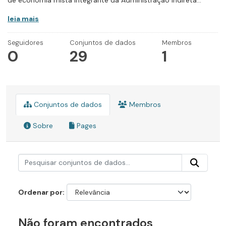
de economia mista integrante da Administração Indireta...
leia mais
Seguidores
Conjuntos de dados
Membros
0
29
1
Conjuntos de dados
Membros
Sobre
Pages
Ordenar por
Não foram encontrados