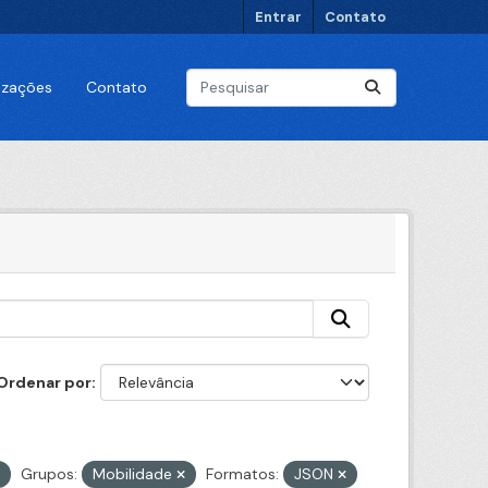
Entrar
Contato
lizações
Contato
Ordenar por
Grupos:
Mobilidade
Formatos:
JSON