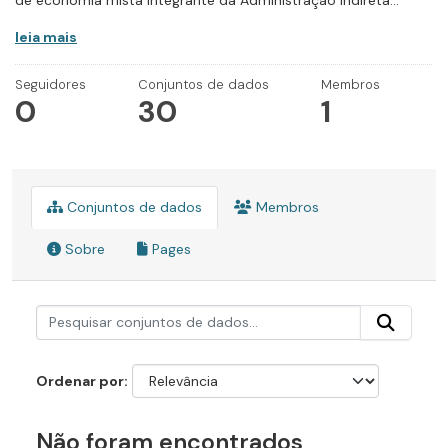
de economia mista integrante da Administração Indireta...
leia mais
Seguidores
Conjuntos de dados
Membros
0
30
1
Conjuntos de dados
Membros
Sobre
Pages
Ordenar por
Não foram encontrados