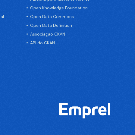
Open Knowledge Foundation
al
Open Data Commons
Open Data Definition
Associação CKAN
API do CKAN