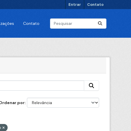
Entrar
Contato
lizações
Contato
Ordenar por
o