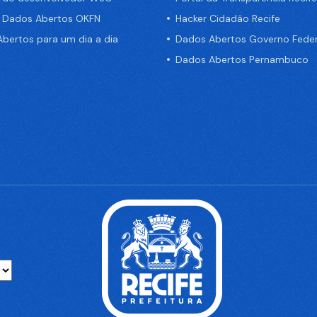
e Dados Abertos OKFN
Hacker Cidadão Recife
bertos para um dia a dia
Dados Abertos Governo Feder
Dados Abertos Pernambuco