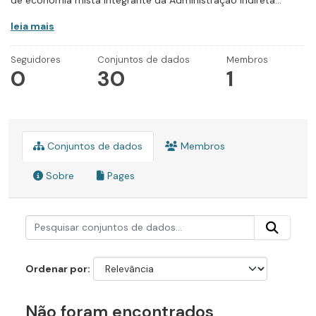
de economia mista integrante da Administração Indireta...
leia mais
Seguidores
Conjuntos de dados
Membros
0
30
1
Conjuntos de dados
Membros
Sobre
Pages
Ordenar por
Não foram encontrados