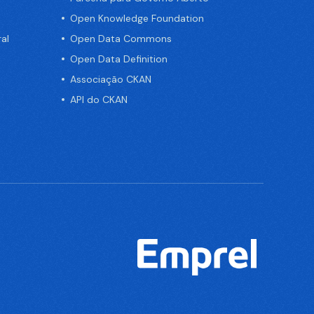
Open Knowledge Foundation
al
Open Data Commons
Open Data Definition
Associação CKAN
API do CKAN