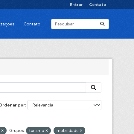
Entrar
Contato
lizações
Contato
Ordenar por
N
Grupos:
turismo
mobilidade