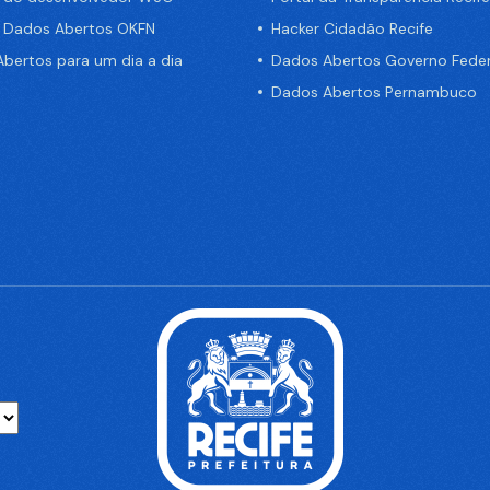
e Dados Abertos OKFN
Hacker Cidadão Recife
bertos para um dia a dia
Dados Abertos Governo Feder
Dados Abertos Pernambuco