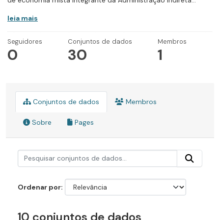
de economia mista integrante da Administração Indireta...
leia mais
Seguidores
Conjuntos de dados
Membros
0
30
1
Conjuntos de dados
Membros
Sobre
Pages
Ordenar por
10 conjuntos de dados