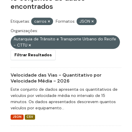
encontrados
Etiquetas:
carros
Formatos:
JSON
Organizações:
Autarquia de Trânsito e Transporte Urbano do Recife
- CTTU
Filtrar Resultados
Velocidade das Vias - Quantitativo por
Velocidade Média - 2026
Este conjunto de dados apresenta os quantitativos de
veículos por velocidade média no intervalo de 15
minutos. Os dados apresentados descrevem quantos
veículos por equipamento...
JSON
CSV