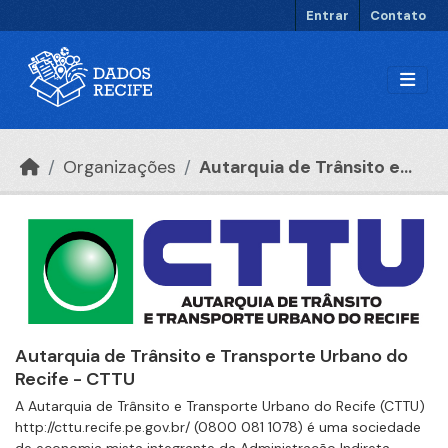
Ir para o conteúdo principal
Entrar
Contato
Organizações
Autarquia de Trânsito e...
Autarquia de Trânsito e Transporte Urbano do
Recife - CTTU
A Autarquia de Trânsito e Transporte Urbano do Recife (CTTU)
http://cttu.recife.pe.gov.br/ (0800 081 1078) é uma sociedade