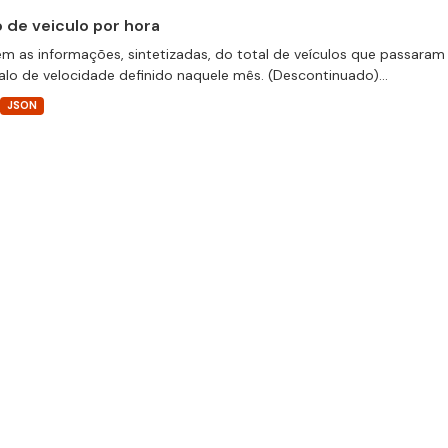
o de veiculo por hora
m as informações, sintetizadas, do total de veículos que passaram 
valo de velocidade definido naquele mês. (Descontinuado)...
JSON