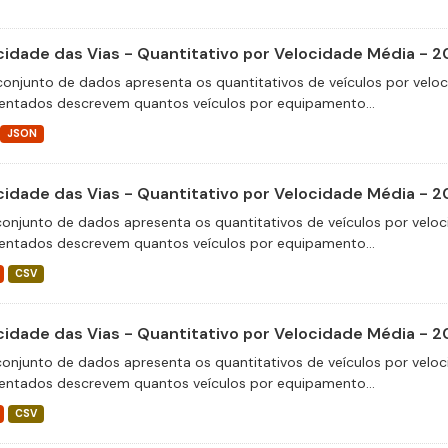
cidade das Vias - Quantitativo por Velocidade Média - 2
conjunto de dados apresenta os quantitativos de veículos por velo
entados descrevem quantos veículos por equipamento...
JSON
cidade das Vias - Quantitativo por Velocidade Média - 
conjunto de dados apresenta os quantitativos de veículos por veloc
entados descrevem quantos veículos por equipamento...
CSV
cidade das Vias - Quantitativo por Velocidade Média - 
conjunto de dados apresenta os quantitativos de veículos por veloc
entados descrevem quantos veículos por equipamento...
CSV