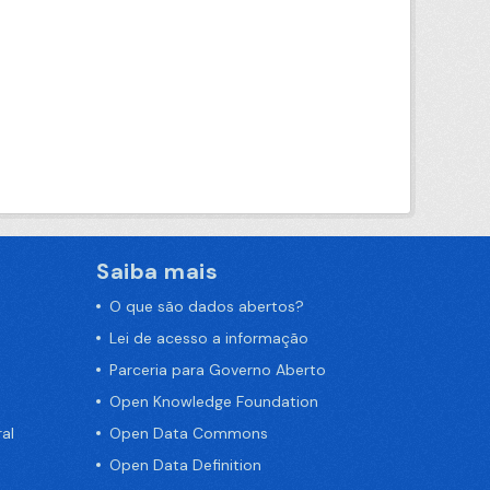
Saiba mais
O que são dados abertos?
Lei de acesso a informação
Parceria para Governo Aberto
Open Knowledge Foundation
al
Open Data Commons
Open Data Definition