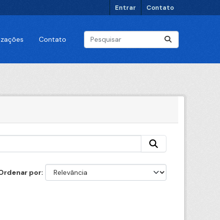
Entrar
Contato
lizações
Contato
Ordenar por