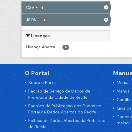
CSV
-
4
JSON
-
4
Licenças
Licença Aberta...
-
4
O Portal
Manua
Sobre o Portal
Manual
Padrão de Serviço de Dados da
Manual
Prefeitura da Cidade de Recife
Cartilh
Padrões de Publicação dos Dados no
Guia d
Portal de Dados Abertos do Recife
Dados A
Política de Dados Abertos da Prefeitura
melhor
do Recife