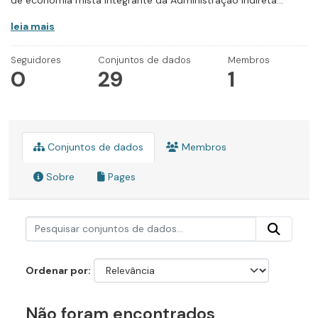
de economia mista integrante da Administração Indireta...
leia mais
Seguidores
Conjuntos de dados
Membros
0
29
1
Conjuntos de dados
Membros
Sobre
Pages
Ordenar por
Não foram encontrados