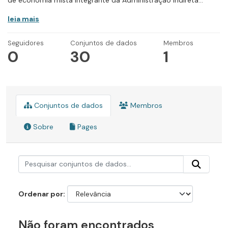
de economia mista integrante da Administração Indireta...
leia mais
Seguidores
Conjuntos de dados
Membros
0
30
1
Conjuntos de dados
Membros
Sobre
Pages
Ordenar por
Não foram encontrados