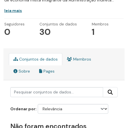
de economia mista integrante da Administração Indireta...
leia mais
Seguidores
Conjuntos de dados
Membros
0
30
1
Conjuntos de dados
Membros
Sobre
Pages
Ordenar por
Não foram encontrados