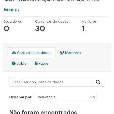
de economia mista integrante da Administração Indireta...
leia mais
Seguidores
Conjuntos de dados
Membros
0
30
1
Conjuntos de dados
Membros
Sobre
Pages
Ordenar por
Não foram encontrados