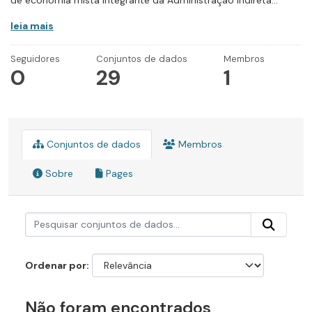
de economia mista integrante da Administração Indireta...
leia mais
Seguidores
Conjuntos de dados
Membros
0
29
1
Conjuntos de dados
Membros
Sobre
Pages
Ordenar por
Não foram encontrados