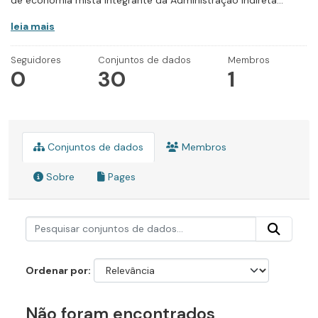
de economia mista integrante da Administração Indireta...
leia mais
Seguidores
Conjuntos de dados
Membros
0
30
1
Conjuntos de dados
Membros
Sobre
Pages
Ordenar por
Não foram encontrados