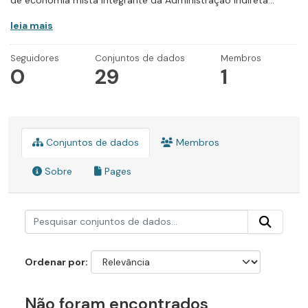
de economia mista integrante da Administração Indireta...
leia mais
Seguidores
Conjuntos de dados
Membros
0
29
1
Conjuntos de dados
Membros
Sobre
Pages
Ordenar por
Não foram encontrados