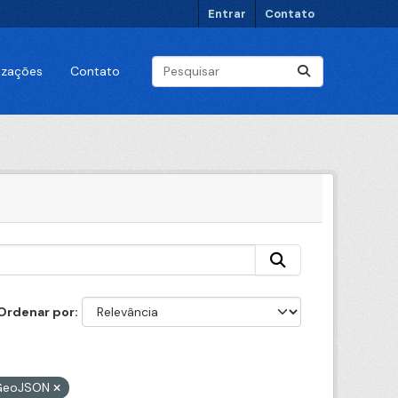
Entrar
Contato
lizações
Contato
Ordenar por
GeoJSON