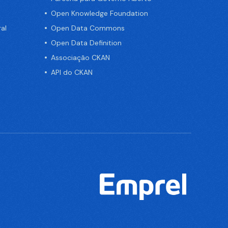
Open Knowledge Foundation
al
Open Data Commons
Open Data Definition
Associação CKAN
API do CKAN