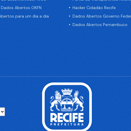
e Dados Abertos OKFN
Hacker Cidadão Recife
bertos para um dia a dia
Dados Abertos Governo Feder
Dados Abertos Pernambuco