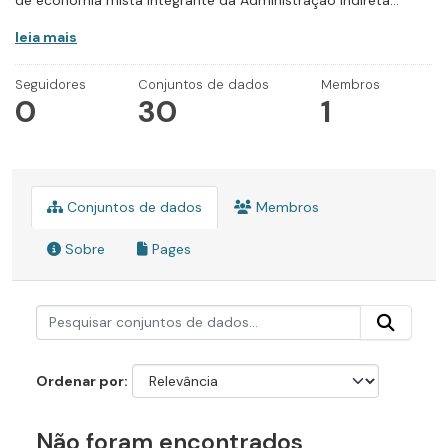
de economia mista integrante da Administração Indireta...
leia mais
Seguidores
Conjuntos de dados
Membros
0
30
1
Conjuntos de dados
Membros
Sobre
Pages
Ordenar por
Não foram encontrados