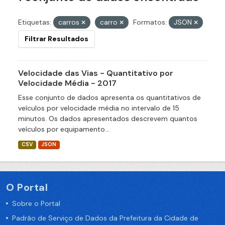
Etiquetas:
carros
carro
Formatos:
JSON
Filtrar Resultados
Velocidade das Vias - Quantitativo por
Velocidade Média - 2017
Esse conjunto de dados apresenta os quantitativos de
veículos por velocidade média no intervalo de 15
minutos. Os dados apresentados descrevem quantos
veículos por equipamento...
CSV
JSON
O Portal
Sobre o Portal
Padrão de Serviço de Dados da Prefeitura da Cidade de