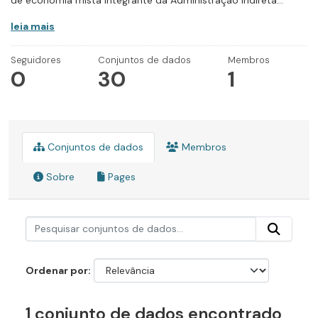
de economia mista integrante da Administração Indireta...
leia mais
Seguidores
Conjuntos de dados
Membros
0
30
1
Conjuntos de dados
Membros
Sobre
Pages
Ordenar por
1 conjunto de dados encontrado