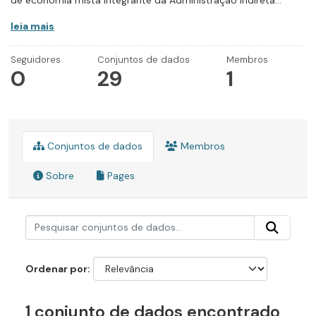
de economia mista integrante da Administração Indireta...
leia mais
Seguidores
Conjuntos de dados
Membros
0
29
1
Conjuntos de dados
Membros
Sobre
Pages
Ordenar por
1 conjunto de dados encontrado