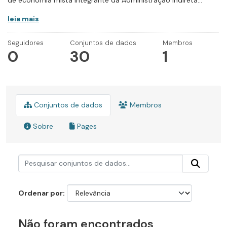
de economia mista integrante da Administração Indireta...
leia mais
Seguidores
Conjuntos de dados
Membros
0
30
1
Conjuntos de dados
Membros
Sobre
Pages
Ordenar por
Não foram encontrados