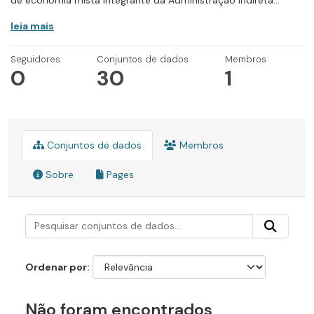
de economia mista integrante da Administração Indireta...
leia mais
Seguidores
Conjuntos de dados
Membros
0
30
1
Conjuntos de dados
Membros
Sobre
Pages
Ordenar por
Não foram encontrados