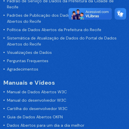
Padrão de Serviço de Dados da Prefeitura da Cidade de
Recife
Padrões de Publicação dos Dados no Portal de Dados
Abertos do Recife
Política de Dados Abertos da Prefeitura do Recife
Sistemática de Atualização de Dados do Portal de Dados
Abertos do Recife
Visualizações de Dados
Perguntas Frequentes
Agradecimentos
Manuais e Vídeos
Manual de Dados Abertos W3C
Manual do desenvolvedor W3C
Cartilha do desenvolvedor W3C
Guia de Dados Abertos OKFN
Dados Abertos para um dia a dia melhor