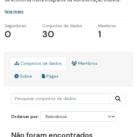
de economia mista integrante da Administração Indireta...
leia mais
Seguidores
Conjuntos de dados
Membros
0
30
1
Conjuntos de dados
Membros
Sobre
Pages
Ordenar por
Não foram encontrados