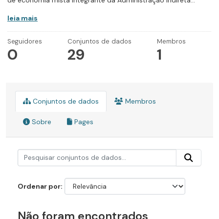
de economia mista integrante da Administração Indireta...
leia mais
Seguidores
Conjuntos de dados
Membros
0
29
1
Conjuntos de dados
Membros
Sobre
Pages
Ordenar por
Não foram encontrados