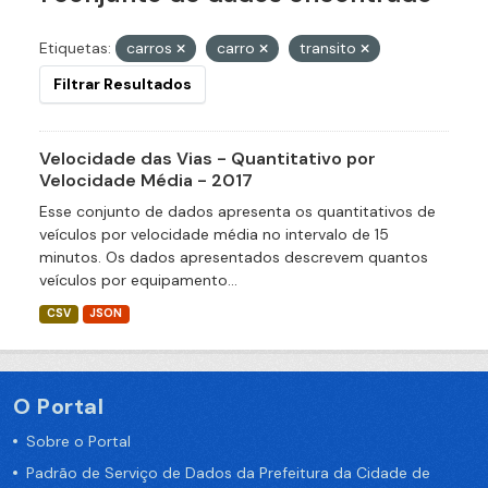
Etiquetas:
carros
carro
transito
Filtrar Resultados
Velocidade das Vias - Quantitativo por
Velocidade Média - 2017
Esse conjunto de dados apresenta os quantitativos de
veículos por velocidade média no intervalo de 15
minutos. Os dados apresentados descrevem quantos
veículos por equipamento...
CSV
JSON
O Portal
Sobre o Portal
Padrão de Serviço de Dados da Prefeitura da Cidade de