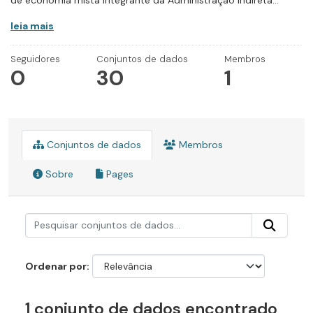
de economia mista integrante da Administração Indireta...
leia mais
Seguidores
Conjuntos de dados
Membros
0
30
1
Conjuntos de dados
Membros
Sobre
Pages
Ordenar por
1 conjunto de dados encontrado