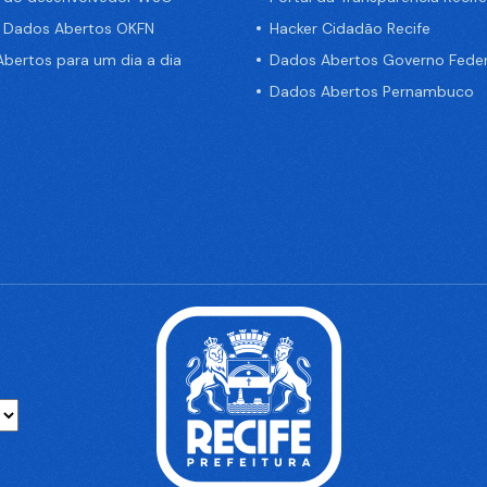
e Dados Abertos OKFN
Hacker Cidadão Recife
bertos para um dia a dia
Dados Abertos Governo Feder
Dados Abertos Pernambuco