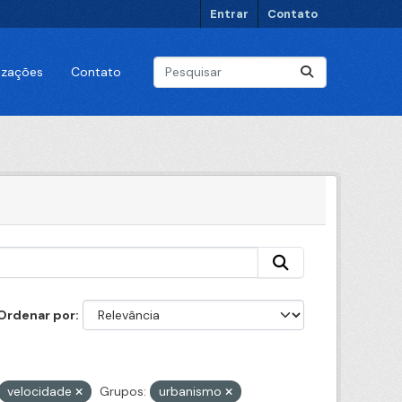
Entrar
Contato
lizações
Contato
Ordenar por
velocidade
Grupos:
urbanismo