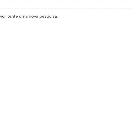
avor tente uma nova pesquisa.