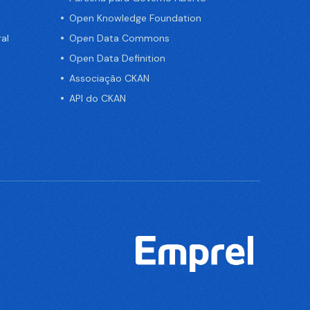
Open Knowledge Foundation
al
Open Data Commons
Open Data Definition
Associação CKAN
API do CKAN