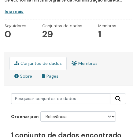
de economia mista integrante da Administração Indireta...
leia mais
Seguidores
Conjuntos de dados
Membros
0
29
1
Conjuntos de dados
Membros
Sobre
Pages
Ordenar por
1 conjunto de dados encontrado