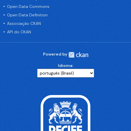
Open Data Commons
Open Data Definition
Associação CKAN
API do CKAN
Powered by
Idioma