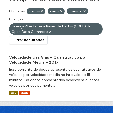
Etiquetas:
carros
carro
transito
Licenças:
Licença Aberta para Bases de Dados (ODbL) do
Open Data Commons
Filtrar Resultados
Velocidade das Vias - Quantitativo por
Velocidade Média - 2017
Esse conjunto de dados apresenta os quantitativos de
veículos por velocidade média no intervalo de 15
minutos. Os dados apresentados descrevem quantos
veículos por equipamento...
CSV
JSON