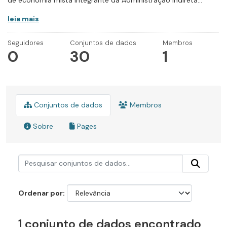
de economia mista integrante da Administração Indireta...
leia mais
Seguidores
Conjuntos de dados
Membros
0
30
1
Conjuntos de dados
Membros
Sobre
Pages
Ordenar por
1 conjunto de dados encontrado