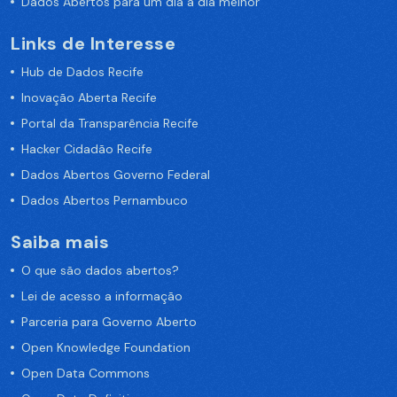
Dados Abertos para um dia a dia melhor
Links de Interesse
Hub de Dados Recife
Inovação Aberta Recife
Portal da Transparência Recife
Hacker Cidadão Recife
Dados Abertos Governo Federal
Dados Abertos Pernambuco
Saiba mais
O que são dados abertos?
Lei de acesso a informação
Parceria para Governo Aberto
Open Knowledge Foundation
Open Data Commons