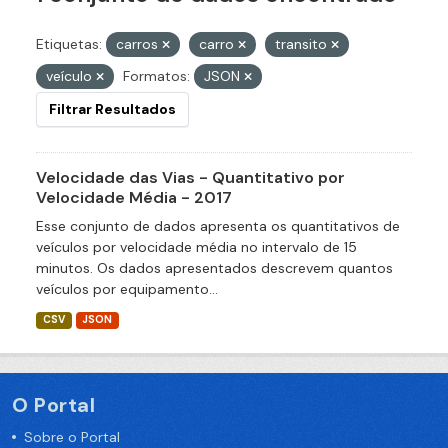
Etiquetas:
carros
carro
transito
veículo
Formatos:
JSON
Filtrar Resultados
Velocidade das Vias - Quantitativo por
Velocidade Média - 2017
Esse conjunto de dados apresenta os quantitativos de
veículos por velocidade média no intervalo de 15
minutos. Os dados apresentados descrevem quantos
veículos por equipamento...
CSV
JSON
O Portal
Sobre o Portal