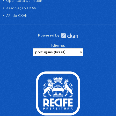
Open Data Definition
Associação CKAN
API do CKAN
Powered by
Idioma