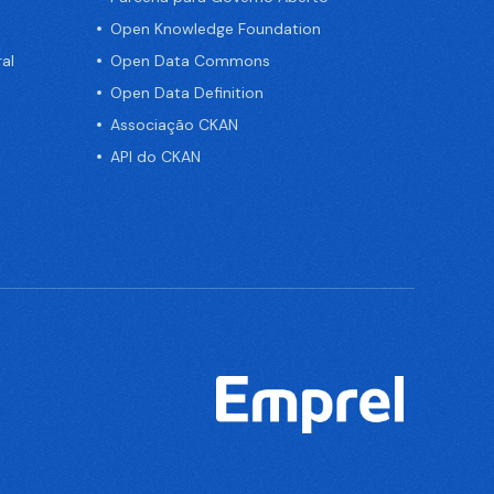
Open Knowledge Foundation
al
Open Data Commons
Open Data Definition
Associação CKAN
API do CKAN