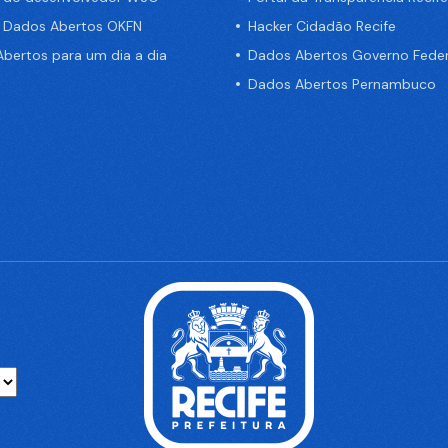
e Dados Abertos OKFN
Hacker Cidadão Recife
bertos para um dia a dia
Dados Abertos Governo Feder
Dados Abertos Pernambuco