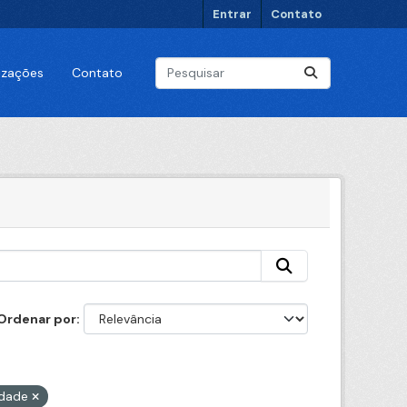
Entrar
Contato
lizações
Contato
Ordenar por
idade