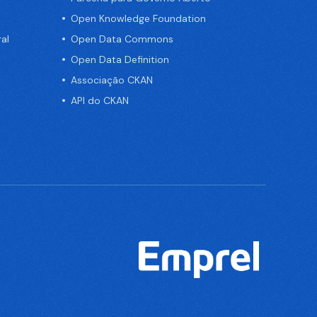
Open Knowledge Foundation
al
Open Data Commons
Open Data Definition
Associação CKAN
API do CKAN