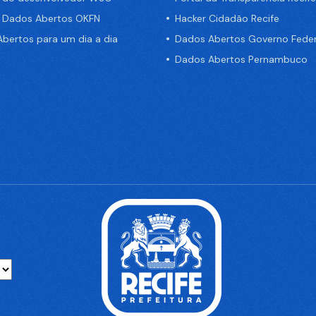
e Dados Abertos OKFN
Hacker Cidadão Recife
bertos para um dia a dia
Dados Abertos Governo Feder
Dados Abertos Pernambuco