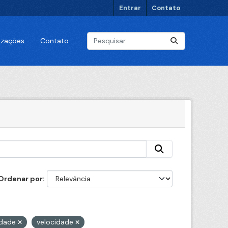
Entrar
Contato
lizações
Contato
Ordenar por
idade
velocidade