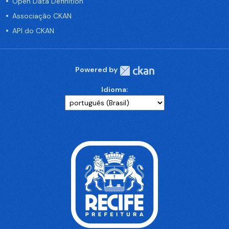
Open Data Definition
Associação CKAN
API do CKAN
Powered by
Idioma