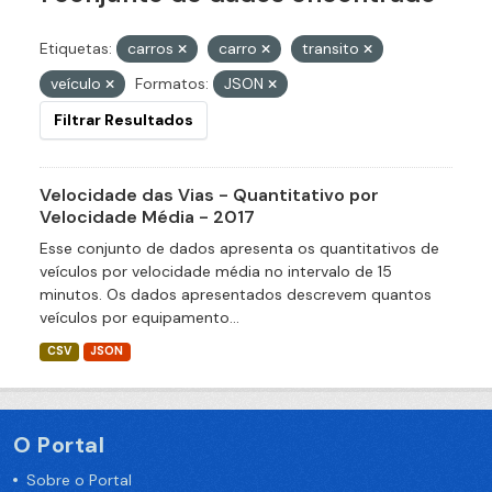
Etiquetas:
carros
carro
transito
veículo
Formatos:
JSON
Filtrar Resultados
Velocidade das Vias - Quantitativo por
Velocidade Média - 2017
Esse conjunto de dados apresenta os quantitativos de
veículos por velocidade média no intervalo de 15
minutos. Os dados apresentados descrevem quantos
veículos por equipamento...
CSV
JSON
O Portal
Sobre o Portal