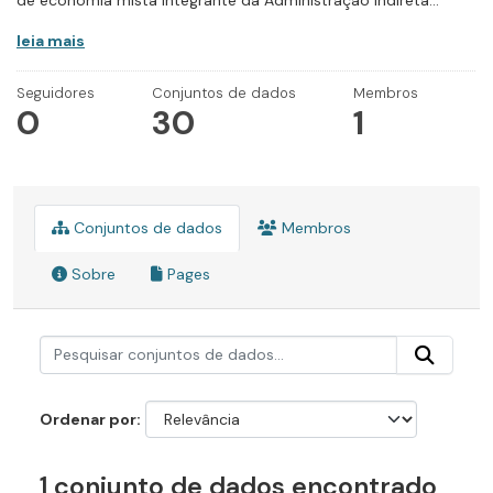
de economia mista integrante da Administração Indireta...
leia mais
Seguidores
Conjuntos de dados
Membros
0
30
1
Conjuntos de dados
Membros
Sobre
Pages
Ordenar por
1 conjunto de dados encontrado