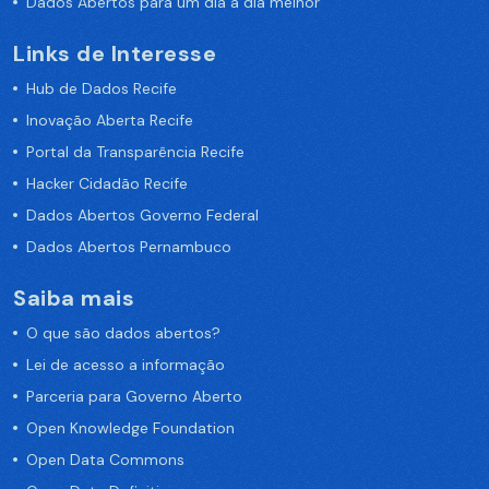
Dados Abertos para um dia a dia melhor
Links de Interesse
Hub de Dados Recife
Inovação Aberta Recife
Portal da Transparência Recife
Hacker Cidadão Recife
Dados Abertos Governo Federal
Dados Abertos Pernambuco
Saiba mais
O que são dados abertos?
Lei de acesso a informação
Parceria para Governo Aberto
Open Knowledge Foundation
Open Data Commons