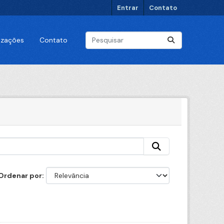
Entrar
Contato
lizações
Contato
Ordenar por