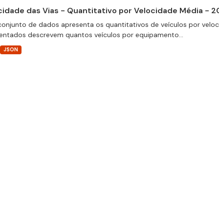
cidade das Vias - Quantitativo por Velocidade Média - 2
conjunto de dados apresenta os quantitativos de veículos por velo
entados descrevem quantos veículos por equipamento...
JSON