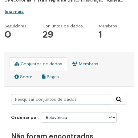
de economia mista integrante da Administração Indireta...
leia mais
Seguidores
Conjuntos de dados
Membros
0
29
1
Conjuntos de dados
Membros
Sobre
Pages
Ordenar por
Não foram encontrados